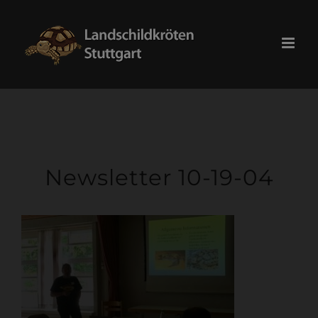
Skip
modal-check
to
content
Newsletter 10-19-04