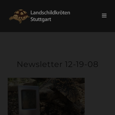
Skip
modal-check
to
content
Newsletter 12-19-08