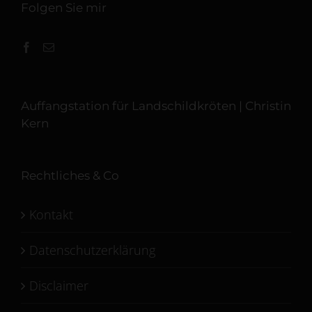
Folgen Sie mir
Auffangstation für Landschildkröten | Christin
Kern
Rechtliches & Co
Kontakt
Datenschutzerklärung
Disclaimer