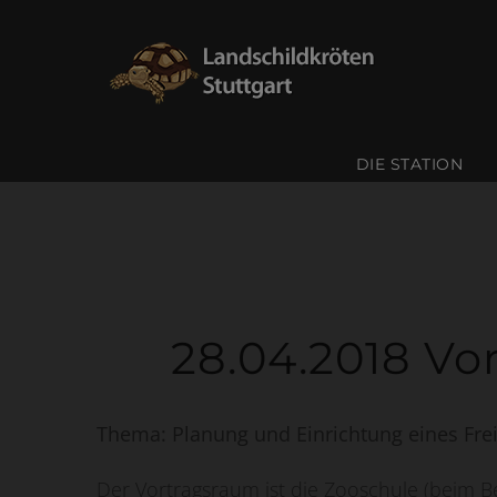
Skip
to
content
DIE STATION
28.04.2018 Vo
Thema: Planung und Einrichtung eines Fre
Der Vortragsraum ist die Zooschule (beim Be