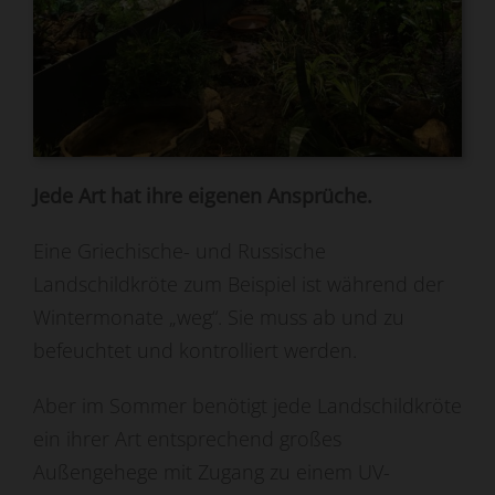
Jede Art hat ihre eigenen Ansprüche.
Eine Griechische- und Russische
Landschildkröte zum Beispiel ist während der
Wintermonate „weg“. Sie muss ab und zu
befeuchtet und kontrolliert werden.
Aber im Sommer benötigt jede Landschildkröte
ein ihrer Art entsprechend großes
Außengehege mit Zugang zu einem UV-