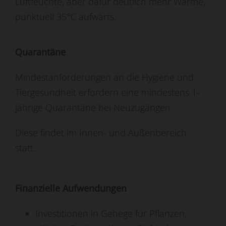
Luftfeuchte, aber dafür deutlich mehr Wärme,
punktuell 35°C aufwärts.
Quarantäne
Mindestanforderungen an die Hygiene und
Tiergesundheit erfordern eine mindestens 1-
jährige Quarantäne bei Neuzugängen.
Diese findet im Innen- und Außenbereich
statt.
Finanzielle Aufwendungen
Investitionen in Gehege für Pflanzen,