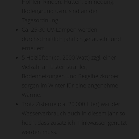
Höhlen, Rinden, Hütten, Einfriedung,
Bodengrund uvm. sind an der
Tagesordnung.
Ca. 25-30 UV-Lampen werden
durchschnittlich jährlich getauscht und
erneuert.
5 Heizlüfter (ca. 2000 Watt) zzgl. einer
Vielzahl an Elsteinstrahler,
Bodenheizungen und Regelheizkörper
sorgen im Winter für eine angenehme
Wärme.
Trotz Zisterne (ca. 20.000 Liter) war der
Wasserverbrauch auch in diesem Jahr so
hoch, dass zusätzlich Trinkwasser genutzt
werden muss.