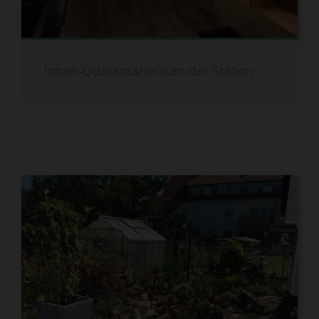
Innen-Quarantäneraum der Station