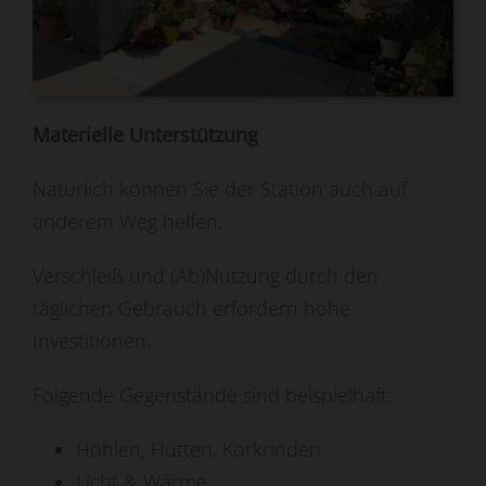
Materielle Unterstützung
Natürlich können Sie der Station auch auf
anderem Weg helfen.
Verschleiß und (Ab)Nutzung durch den
täglichen Gebrauch erfordern hohe
Investitionen.
Folgende Gegenstände sind beispielhaft:
Höhlen, Hütten, Korkrinden
Licht & Wärme