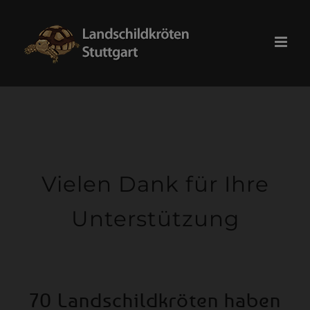
Skip
modal-check
to
content
Vielen Dank für Ihre
Unterstützung
70 Landschildkröten haben