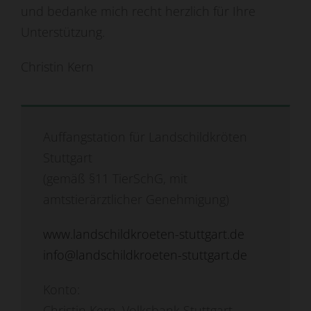
und bedanke mich recht herzlich für Ihre
Unterstützung.
Christin Kern
Auffangstation für Landschildkröten
Stuttgart
(gemäß §11 TierSchG, mit
amtstierärztlicher Genehmigung)
www.landschildkroeten-stuttgart.de
info@landschildkroeten-stuttgart.de
Konto:
Christin Kern, Volksbank Stuttgart