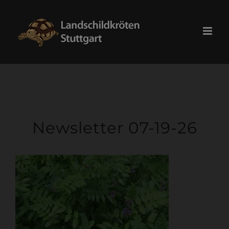
Skip
modal-check
to
content
Newsletter 07-19-26